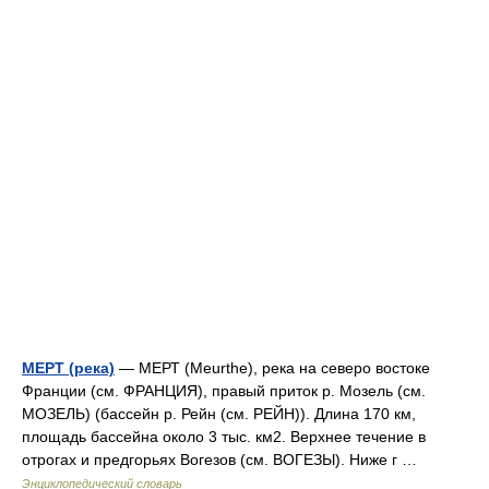
МЕРТ (река)
— МЕРТ (Meurthe), река на северо востоке
Франции (см. ФРАНЦИЯ), правый приток р. Мозель (см.
МОЗЕЛЬ) (бассейн р. Рейн (см. РЕЙН)). Длина 170 км,
площадь бассейна около 3 тыс. км2. Верхнее течение в
отрогах и предгорьях Вогезов (см. ВОГЕЗЫ). Ниже г …
Энциклопедический словарь