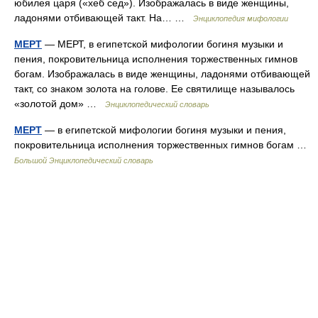
юбилея царя («хеб сед»). Изображалась в виде женщины,
ладонями отбивающей такт. На… …
Энциклопедия мифологии
МЕРТ
— МЕРТ, в египетской мифологии богиня музыки и
пения, покровительница исполнения торжественных гимнов
богам. Изображалась в виде женщины, ладонями отбивающей
такт, со знаком золота на голове. Ее святилище называлось
«золотой дом» …
Энциклопедический словарь
МЕРТ
— в египетской мифологии богиня музыки и пения,
покровительница исполнения торжественных гимнов богам …
Большой Энциклопедический словарь