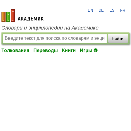
EN
DE
ES
FR
academic.ru
Словари и энциклопедии на Академике
Найти!
Толкования
Переводы
Книги
Игры ⚽